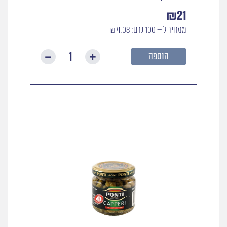
₪
21
ממחיר ל – 100 גרם: 4.08 ₪
הוספה