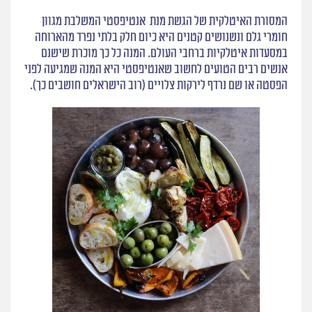
המסורת האיטלקית של הגשת מנת אנטיפסטי המשלבת מגוון
חומרי גלם ונשנושים קטנים היא כיום חלק בלתי נפרד מהארוחה
במסעדות איטלקיות ברחבי העולם. המנה כל כך מוכרת שישנם
אנשים רבים הטועים לחשוב שאנטיפסטי היא המנה שמגיעה לפני
הפסטה או שם נרדף לירקות צלויים (רוב הישראלים חושבים כך).