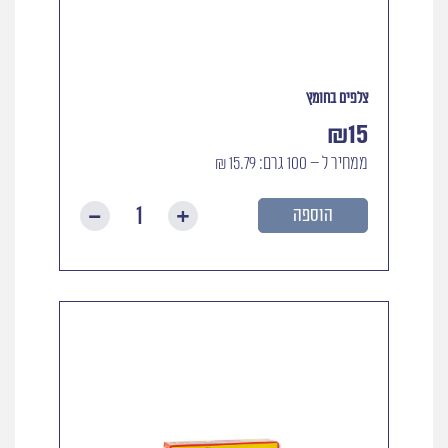
צלפים בחומץ
₪
15
ממחיר ל – 100 גרם: 15.79 ₪
הוספה