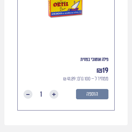
פילה אנשובי בפחית
₪
19
ממחיר ל – 100 גרם: 41.89 ₪
הוספה