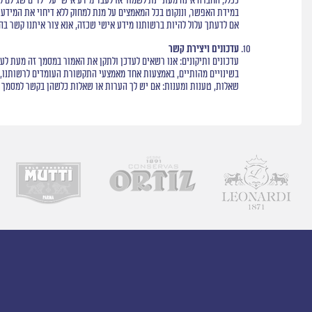
במידת האפשר, וננקוט בכל המאמצים על מנת למחוק ללא דיחוי את המידע 
אם לדעתך עלול להיות ברשותנו מידע אישי שכזה, אנא צור איתנו קשר ב
עדכונים ויצירת קשר
בשינויים מהותיים, באמצעות אחד מאמצעי התקשורת העומדים לרשותנו, א
שאלות, טענות ומענות: אם יש לך הערות או שאלות כלשהן בקשר למסמך ז