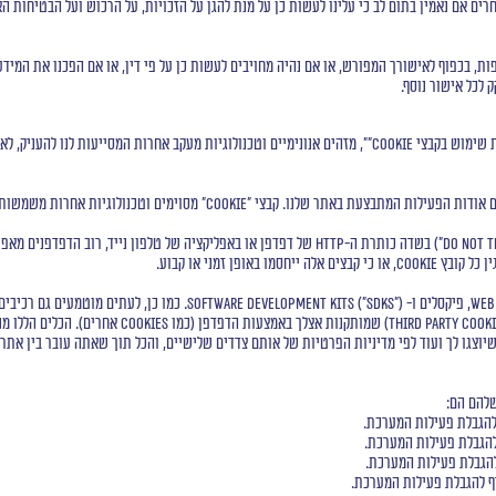
ים אם נאמין בתום לב כי עלינו לעשות כן על מנת להגן על הזכויות, על הרכוש ועל הבטיחות ה
 בכפוף לאישורך המפורש, או אם נהיה מחויבים לעשות כן על פי דין, או אם הפכנו את המידע 
 לכל אישור נוסף.
השירותים שאנחנו מספקים, וכן כמה מנותני השירות שלנו, עשויים לעשות שימוש בקבצי Cookie"", מזהים אנונימיים ו
פן זמני או קבוע.
וצגו לך ועוד לפי מדיניות הפרטיות של אותם צדדים שלישיים, והכל תוך שאתה עובר בין אתרים
להם הם:
 להגבלת פעילות המערכת.
להגבלת פעילות המערכת.
להגבלת פעילות המערכת.
דף להגבלת פעילות המערכת.