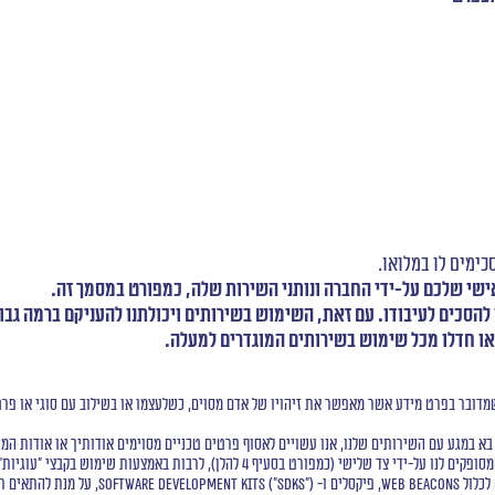
כימים לו במלואו.
י שלכם על-ידי החברה ונותני השירות שלה, כמפורט במסמך זה.
 להסכים לעיבודו. עם זאת, השימוש בשירותים ויכולתנו להעניקם ברמה גבו
או חדלו מכל שימוש בשירותים המוגדרים למעלה.
ובר בפרט מידע אשר מאפשר את זיהויו של אדם מסוים, כשלעצמו או בשילוב עם סוגי או פרטי 
במגע עם השירותים שלנו, אנו עשויים לאסוף פרטים טכניים מסוימים אודותיך או אודות המכ
 באמצעות שימוש בקבצי "עוגיות" וטכנולוגיות ניטור אחרות (כמפורט בסעיף 5 להלן).