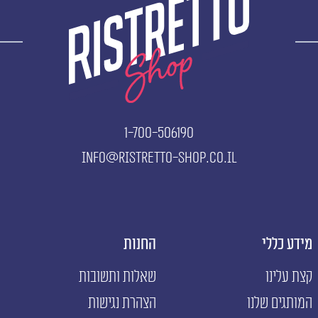
1-700-506190
info@ristretto-shop.co.il
מידע כללי
החנות
א
קצת עלינו
שאלות ותשובות
ה
המותגים שלנו
הצהרת נגישות
ה