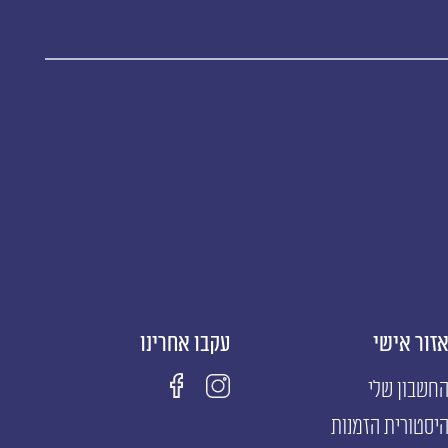
זור אישי
עקבו אחרינו
חשבון שלי
יסטורית הזמנות