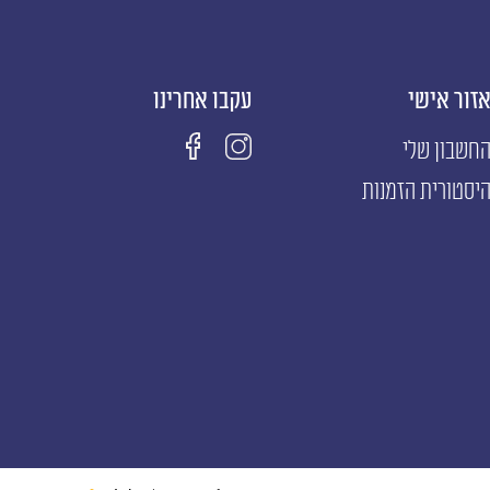
זור אישי
עקבו אחרינו
חשבון שלי
יסטורית הזמנות