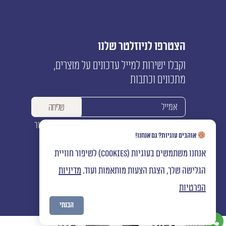
הצטרפו לניוזלטר שלנו
וקבלו ישירות למייל עדכונים על מוצרים,
מתכונים וכתבות
אני מאשר/ת לשלוח אלי עדכונים ותוכן שיווקי ולשמור
את המידע שמסרתי במאגרי המידע של החברה
אוהבים עוגיות? גם אנחנו!
אנחנו משתמשים בעוגיות (cookies) לשיפור חוויית
הגלישה שלך, הצגת הצעות מותאמות ועוד.
מדיניות
הפרטיות
הבנתי