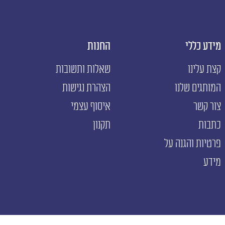
מידע כללי
החנות
א
קצת עלינו
שאלות ותשובות
ה
המותגים שלנו
הצהרת נגישות
ה
צור קשר
איסוף עצמי
כתבות
תקנון
פרטיות והגנה על
מידע