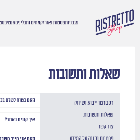
עגבניות
פסטות ואורז
קמחים ותבלינים
אנטיפסטי
עמוד הבית
/
שאלות ותשובות
שאלות ותשובות
האם בטוח לשלם בכ
רסטרטו ייבוא ושיווק
שאלות ותשובות
איך קונים באתר?
צור קשר
פרטיות והגנה על המידע
האם אני חייב חשבון