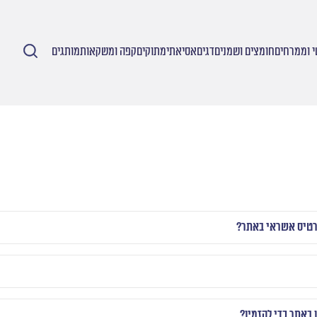
 וממרחים
חומצים ושמנים
דגים
אסיאתי
מתוקים
קפה ומשקאות
מותגים
רטיס אשראי באתר?
 באתר כדי להזמין?