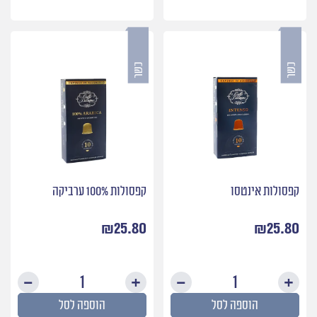
טחון
וולוט
נטול
קפסולות אינטסו
קפסולות 100% ערביקה
₪
25.80
₪
25.80
כמות
כמות
של
של
הוספה לסל
הוספה לסל
קפסולות
קפסול