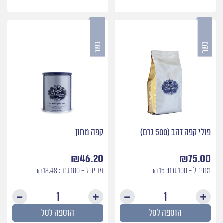
קפה
פולי
זהב
קפה
(1
אדום
ק״ג)
(1
ק״ג)
פולי קפה זהב (500 גרם)
קפה טחון
₪
46.20
₪
75.00
מחיר ל - 100 גרם: 15 ₪
מחיר ל - 100 גרם: 18.48 ₪
כמות
כמות
של
של
הוספה לסל
הוספה לסל
פולי
קפה