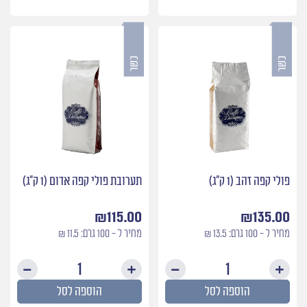
קפה
פולי
מברזיל
קפה
כחול
(1
ק״ג)
פולי קפה זהב (1 ק״ג)
תערובת פולי קפה אדום (1 ק״ג)
₪
115.00
₪
135.00
מחיר ל - 100 גרם: 13.5 ₪
מחיר ל - 100 גרם: 11.5 ₪
כמות
כמות
של
של
הוספה לסל
הוספה לסל
פולי
תערוב