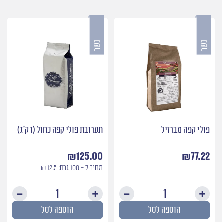
פולי קפה מברזיל
תערובת פולי קפה כחול (1 ק״ג)
₪
125.00
₪
77.22
מחיר ל - 100 גרם: 12.5 ₪
כמות
כמות
של
של
הוספה לסל
הוספה לסל
פולי
תערוב