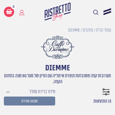
0
עמוד הבית
/
מותגים
/ DIEMME
DIEMME
תערובות קפה משובחות תוצרת איטליה עם נסיון של מעל 80 שנה בתחום
הקפה.
סידור ברירת מחדל
13 התוצאות
תצוגה מהירה