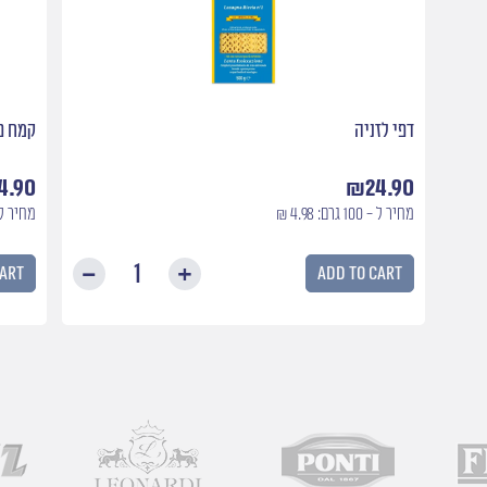
דפי לזניה
קמח פי
4.90
₪
24.90
מחיר ל - 100 גרם: 4.98 ₪
מחיר ל - 100 גרם:
cart
Add to cart
דפי
לזניה
quantity