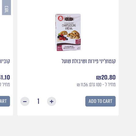
קנטוצ׳יני פירות ושיבולת שועל
קוביות
41.10
₪
20.80
מחיר ל - 100 גרם: 11.56 ₪
מחיר ל - 100 גרם:
cart
Add to cart
קנטוצ׳יני
פירות
ושיבולת
שועל
quantity