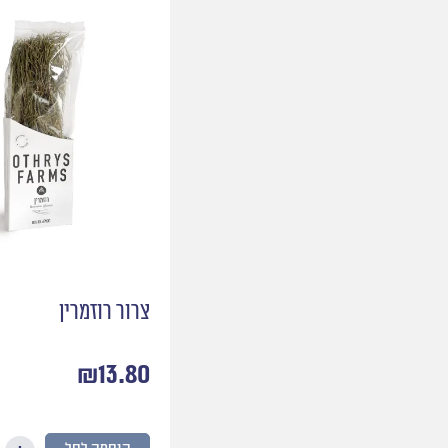
צרור רוזמרין
₪
13.80