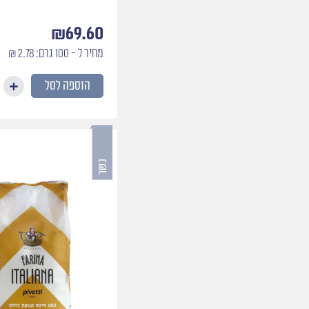
₪
69.60
מחיר ל - 100 גרם: 2.78 ₪
הוספה לסל