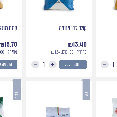
קמח לבן מנופה
קמח מוגא
₪
15.70
₪
13.40
מחיר ל - 100 גרם: 1.34 ₪
מחיר ל - 100 גרם: 1.57 ₪
הוספה לסל
הוספה ל
כמות
כמות
של
של
קמח
קמח
חלה
לבן
מנופה
מנופה