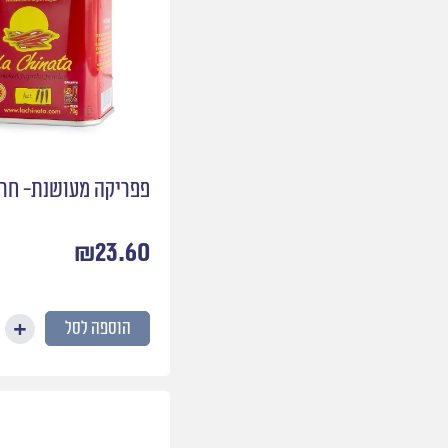
פפריקה מעושנת- חר
₪
23.60
הוספה לסל