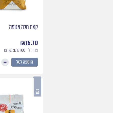
קמח חלה מנופה
₪
16.70
מחיר ל - 100 גרם: 1.67 ₪
הוספה לסל