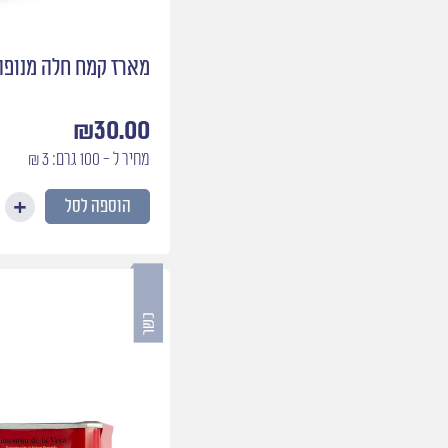
מארז קמח חלה מנופה
₪
30.00
מחיר ל - 100 גרם: 3 ₪
הוספה לסל