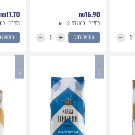
₪
17.70
₪
16.90
מחיר ל - 100 גרם: 1.69 ₪
מחיר ל - 100 גרם: 1.77 ₪
הוספה לסל
הוספה ל
כמות
כמות
של
של
קמח
קמח
9hp
ג׳ירסולה
לפיצה