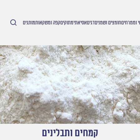
 וממרחים
חומצים ושמנים
דגים
אסיאתי
מתוקים
קפה ומשקאות
מותגים
קמחים ותבלינים