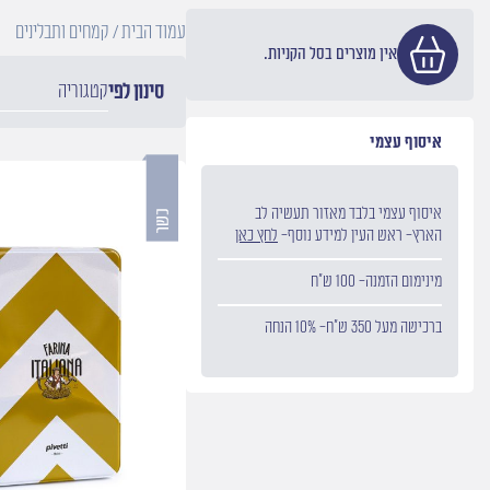
עמוד הבית
/ קמחים ותבלינים
אין מוצרים בסל הקניות.
קטגוריה
סינון לפי
איסוף עצמי
איסוף עצמי בלבד מאזור תעשיה לב
הארץ- ראש העין למידע נוסף-
לחץ כאן
מינימום הזמנה- 100 ש״ח
ברכישה מעל 350 ש״ח- 10% הנחה