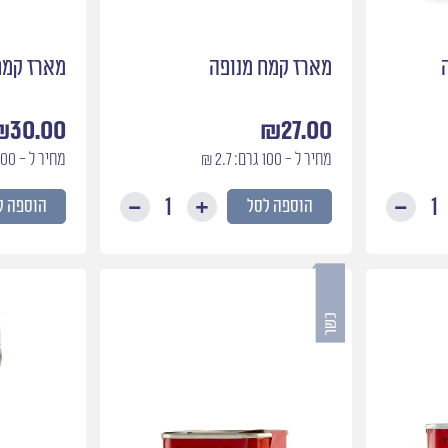
מארז קמח מנופה
מארז קמח
₪
30.00
₪
27.00
מחיר ל - 100 גרם: 2.7 ₪
מחיר ל - 100 גרם: 3 ₪
הוספה לסל
הוספה ל
כמות
כמות
של
של
מארז
מארז
קמח
קמח
חלה
מנופה
מנופה