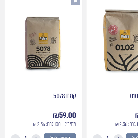
קמח 5078
₪
59.00
מחיר ל - 100 גרם: 2.36 ₪