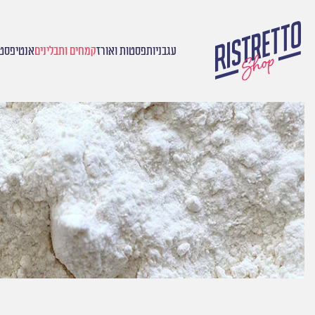
עגבניות
פסטות ואורז
קמחים ותבלינים
אנטיפסטי