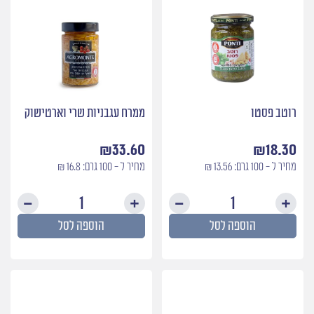
רוטב פסטו
ממרח עגבניות שרי וארטישוק
₪
33.60
₪
18.30
מחיר ל - 100 גרם: 13.56 ₪
מחיר ל - 100 גרם: 16.8 ₪
כמות
כמות
של
של
הוספה לסל
הוספה לסל
רוטב
ממרח
פסטו
עגבני
שרי
וארטי