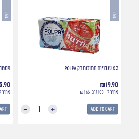
3 X עגבניות חתוכות דק Polpa
פסטה 
3.90
₪
19.90
מחיר ל - 100 גרם: 1.66 ₪
מחיר ל - 100 גרם:
cart
Add to cart
3
X
עגבניות
חתוכות
דק