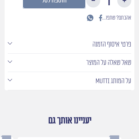
הוספה לסל
של
רסק
עגבניות
אהבתם? שתפו...
בשפופרת
פרטי איסוף הזמנה
שאל שאלה על המוצר
על המותג MUTTI
יעניינו אותך גם