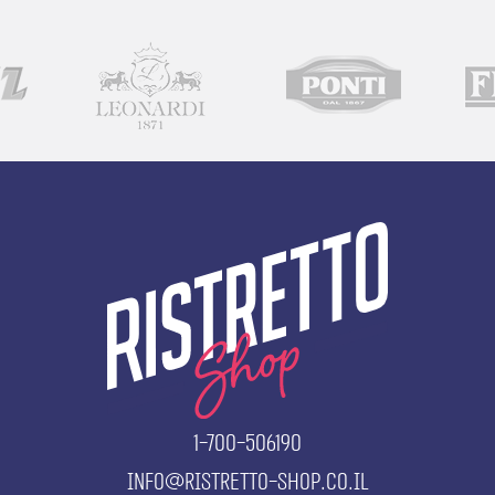
Polpa
quantity
1-700-506190
info@ristretto-shop.co.il