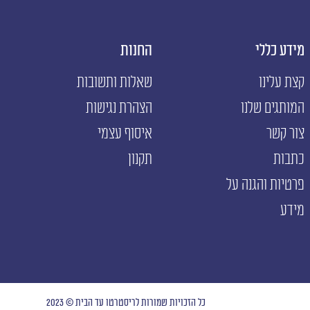
מידע כללי
החנות
א
קצת עלינו
שאלות ותשובות
ה
המותגים שלנו
הצהרת נגישות
ה
צור קשר
איסוף עצמי
כתבות
תקנון
פרטיות והגנה על
מידע
כל הזכויות שמורות לריסטרטו עד הבית © 2023