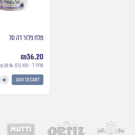
מלח פלור דה סל
₪
36.20
מחיר ל - 100 גרם: 28.96 ₪
Add to cart