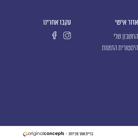
זור אישי
עקבו אחרינו
חשבון שלי
יסטורית הזמנות
בניית אתר מכירות