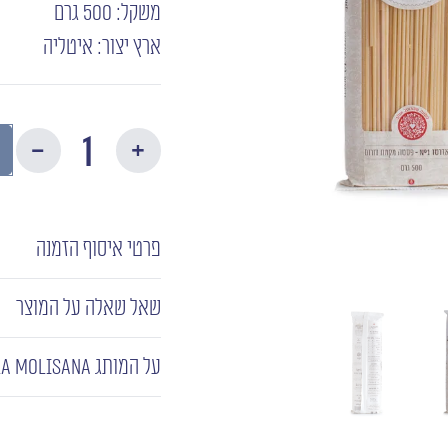
משקל: 500 גרם
ארץ יצור: איטליה
כמו
של
ספג
קווא
פרטי איסוף הזמנה
שאל שאלה על המוצר
על המותג LA MOLISANA