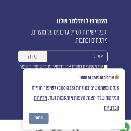
הצטרפו לניוזלטר שלנו
וקבלו ישירות למייל עדכונים על מוצרים,
מתכונים וכתבות
אני מאשר/ת לשלוח אלי עדכונים ותוכן שיווקי ולשמור
את המידע שמסרתי במאגרי המידע של החברה
אוהבים עוגיות? גם אנחנו!
אנחנו משתמשים בעוגיות (cookies) לשיפור חוויית
הגלישה שלך, הצגת הצעות מותאמות ועוד.
מדיניות
הפרטיות
הבנתי