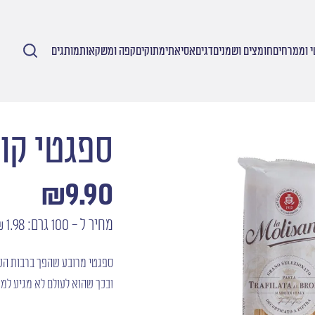
 וממרחים
חומצים ושמנים
דגים
אסיאתי
מתוקים
קפה ומשקאות
מותגים
ספגטי קו
₪
9.90
מחיר ל - 100 גרם: 1.98 ₪
ספגטי מרובע שהפך ברבות השני
ובכך שהוא לעולם לא מגיע למצ