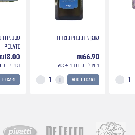
שמן זית כתית טהור
עגבניות מ
Pelati
₪
18.00
₪
66.90
מחיר ל - 100 גרם: 8.92 ₪
מחיר ל - 100 גרם: 2.25 ₪
 to cart
Add to cart
מלח
שמן
פלור
זית
דה
כתית
סל
טהור
quantity
quantity