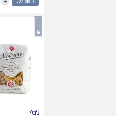
הוספה לסל
ג׳מלי