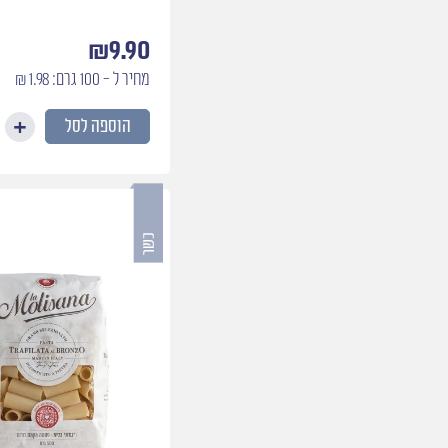
₪
9.90
מחיר ל - 100 גרם: 1.98 ₪
הוספה לסל