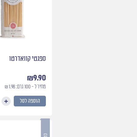
ספגטי קוואדרטו
₪
9.90
מחיר ל - 100 גרם: 1.98 ₪
הוספה לסל