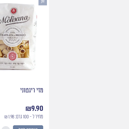
מזי ריגטוני
₪
9.90
מחיר ל - 100 גרם: 1.98 ₪