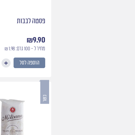
פסטה לבבות
₪
9.90
מחיר ל - 100 גרם: 1.98 ₪
הוספה לסל