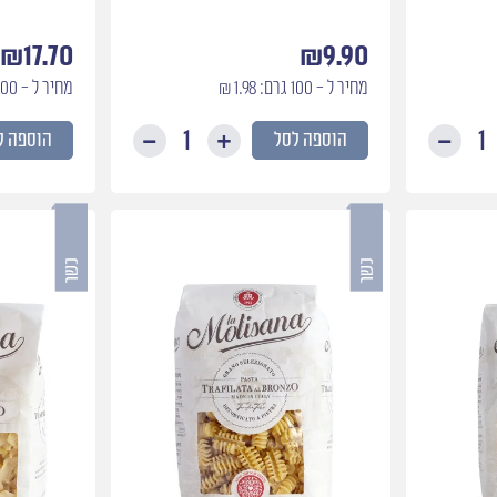
₪
17.70
₪
9.90
מחיר ל - 100 גרם: 1.98 ₪
מחיר ל - 100 גרם: 1.77 ₪
הוספה לסל
הוספה ל
כמות
כמות
של
של
ג׳מלי
פוזילי