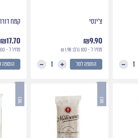
צ׳ינסי
קמח דורו
₪
17.70
₪
9.90
מחיר ל - 100 גרם: 1.98 ₪
מחיר ל - 100 גרם: 1.77 ₪
הוספה לסל
הוספה ל
כמות
כמות
של
של
פסטה
צ׳ינסי
לבבות