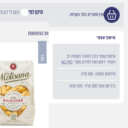
סינון לפי
הצג לי רק פ
אין מוצרים בסל הקניות.
24 התוצאות
איסוף עצמי
איסוף עצמי בלבד מאזור תעשיה לב
הארץ- ראש העין למידע נוסף-
לחץ כאן
מינימום הזמנה- 100 ש״ח
ברכישה מעל 350 ש״ח- 10% הנחה