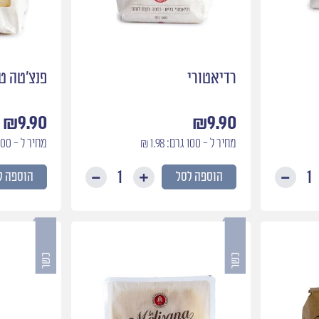
רדיאטורי
פנצ׳טה ט
₪
9.90
₪
9.90
מחיר ל - 100 גרם: 1.98 ₪
מחיר ל - 100 גרם: 1.98 ₪
הוספה לסל
הוספה ל
כמות
כמות
של
של
ריגטוני
רדיאטורי