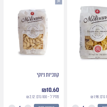
קונכיות ניוקי
₪
10.60
מחיר ל - 100 גרם: 2.12 ₪