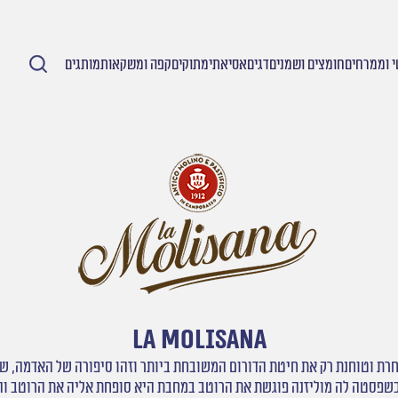
 וממרחים
חומצים ושמנים
דגים
אסיאתי
מתוקים
קפה ומשקאות
מותגים
LA MOLISANA
כשפסטה לה מוליזנה פוגשת את הרוטב במחבת היא סופחת אליה את הרוטב ו