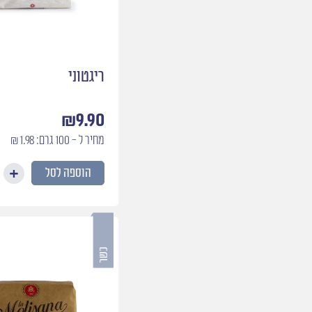
ריגטוני
₪
9.90
מחיר ל - 100 גרם: 1.98 ₪
הוספה לסל