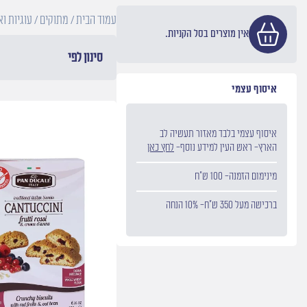
עמוד הבית
/
מתוקים
/ עוגיות וא
אין מוצרים בסל הקניות.
סינון לפי
איסוף עצמי
איסוף עצמי בלבד מאזור תעשיה לב
הארץ- ראש העין למידע נוסף-
לחץ כאן
מינימום הזמנה- 100 ש״ח
ברכישה מעל 350 ש״ח- 10% הנחה