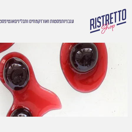
עגבניות
פסטות ואורז
קמחים ותבלינים
אנטיפסטי