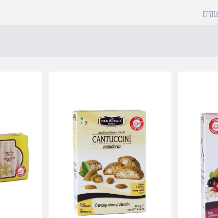
גוזים