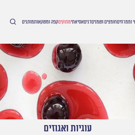
 וממרחים
חומצים ושמנים
דגים
אסיאתי
מתוקים
קפה ומשקאות
מותגים
עוגיות ואגוזים