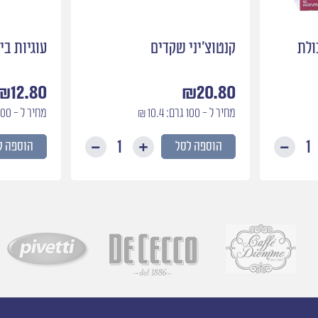
ולת
קנטוצ׳יני שקדים
עוגיות ב
₪
12.80
₪
20.80
מחיר ל - 100 גרם: 10.4 ₪
מחיר ל - 100 גרם: 6.4 ₪
הוספה לסל
הוספה ל
כמות
כמות
של
של
קנטוצ׳יני
קנטוצ׳יני
פירות
שקדים
ושיבולת
שועל