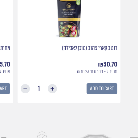
רוטב קארי צהוב (מוכן לאכילה)
מחית 
15.70
₪
30.70
מחיר ל - 100 גרם: 10.23 ₪
מחיר ל - 100 גרם: 
cart
Add to cart
רוטב
קארי
צהוב
(מוכן
לאכילה)
quantity