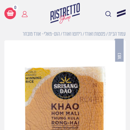
0
עמוד הבית
/
פסטות ואורז
/
ריזוטו ואורז
/ הום-מאלי- אורז מובחר