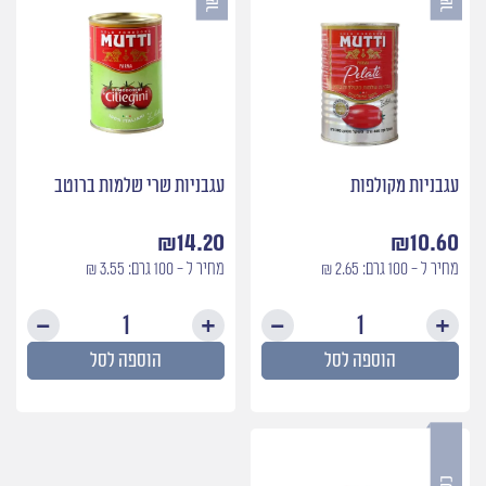
עגבניות מקולפות
עגבניות שרי שלמות ברוטב
₪
14.20
₪
10.60
מחיר ל - 100 גרם: 2.65 ₪
מחיר ל - 100 גרם: 3.55 ₪
כמות
כמות
של
של
הוספה לסל
הוספה לסל
עגבניות
עגבני
מקולפות
שרי
שלמות
ברוטב