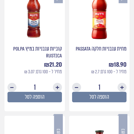
מחית עגבניות חלקה Passata
קוביות עגבניות במיץ Polpa
Rustica
₪
21.20
₪
18.90
מחיר ל - 100 גרם: 2.7 ₪
מחיר ל - 100 גרם: 3.07 ₪
כמות
כמות
של
של
הוספה לסל
הוספה לסל
מחית
קוביות
עגבניות
עגבני
חלקה
במיץ
Polpa
Passata
stica