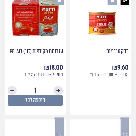
רסק עגבניות
עגבניות מקולפות (זוג) Pelati
₪
18.00
₪
9.60
מחיר ל - 100 גרם: 4.57 ₪
מחיר ל - 100 גרם: 2.25 ₪
כמות
של
הוספה לסל
עגבני
מקולפ
(זוג)
elati