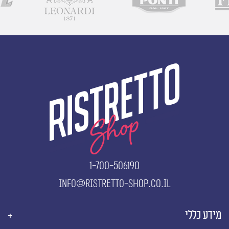
1-700-506190
info@ristretto-shop.co.il
מידע כללי