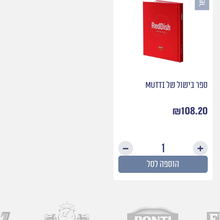
ספר בישול של Mutti
₪
108.20
כמות
של
הוספה לסל
ספר
בישול
של
Mutti