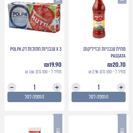
מחית עגבניות ובזיליקום
3 X עגבניות חתוכות דק Polpa
Passata
₪
19.90
₪
20.70
מחיר ל - 100 גרם: 2.96 ₪
מחיר ל - 100 גרם: 1.66 ₪
כמות
כמות
של
של
הוספה לסל
הוספה לסל
מחית
3
עגבניות
X
ובזיליקום
עגבני
Passata
חתוכו
דק
Polpa