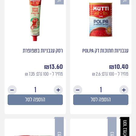
עגבניות חתוכות דק Polpa
רסק עגבניות בשפופרת
₪
13.60
₪
10.40
מחיר ל - 100 גרם: 2.6 ₪
מחיר ל - 100 גרם: 7.35 ₪
כמות
כמות
של
של
הוספה לסל
הוספה לסל
עגבניות
רסק
חתוכות
עגבני
דק
בשפופ
Polpa