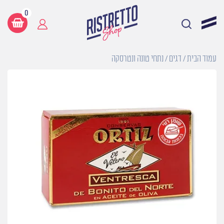
0
עמוד הבית
/
דגים
/ נתחי טונה ונטרסקה