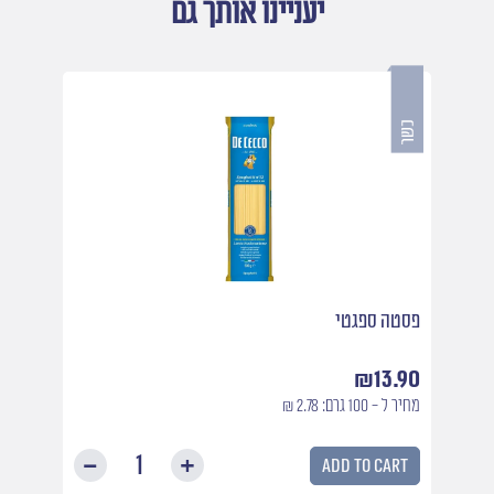
יעניינו אותך גם
פסטה ספגטי
₪
13.90
מחיר ל - 100 גרם: 2.78 ₪
Add to cart
פסטה
ספגטי