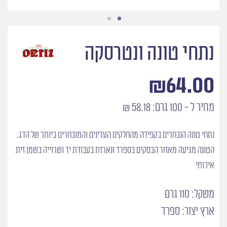
נתחי טונה ונטרסקה
₪
64.00
מחיר ל - 100 גרם: 58.18 ₪
נתחי טונה הנבחרים בקפידה מהחלקים העדינים והמובחרים ביותר של הדג.
הטונה מגיעה מאזור הבסקים בספרד ונארזת בעבודת יד ושרוייה בשמן זית
איכותי
משקל: 110 גרם
ארץ יצור: ספרד