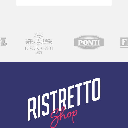
quantity