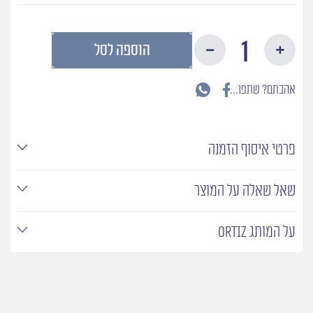
כמות
הוספה לסל
של
נתחי
טונה
אהבתם? שתפו...
ונטרסקה
פרטי איסוף הזמנה
שאל שאלה על המוצר
על המותג ORTIZ